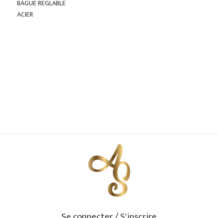
BAGUE REGLABLE
ACIER
Se connecter / S'inscrire