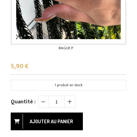
BAGUE P
5,90
€
1
produit en stock
Quantité :
AJOUTER AU PANIER