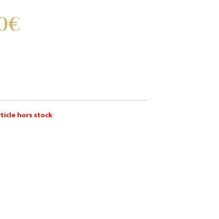
0€
ticle hors stock