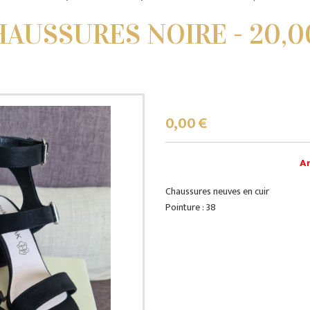
HAUSSURES NOIRE - 20,0
0,00
€
Ar
Chaussures neuves en cuir
Pointure : 38