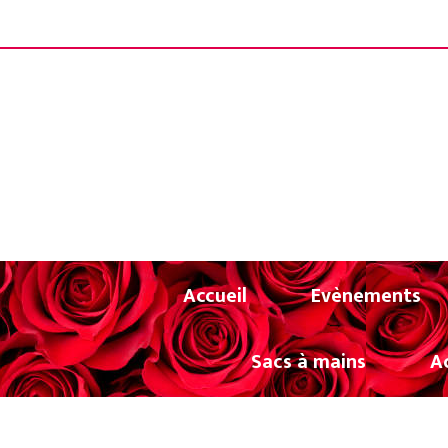
Panneau de gestion des cookies
LIVRAISON OF
Accueil
Evènements
Sacs à mains
A