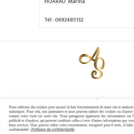
HOARAU Marina
Tél : 0692485132
Se connecter / S'inscrire
Nous utilisons des cookies pour assurer le bon fonctionnement de notre site et analyser n
statistiques. Pour cela, nos partenaires et nous peuvent utiliser des cookies ou d'autre
comme votre visite sur notre site. Nous partageons également des informations sur l'u
publicité et d'analyse, qui peuvent combiner celles-ci avec d'autres informations que vous 
leurs services. Vous pouvez retirer votre consentement, enregistré pour 6 mois, à l'aid
confidentialité :
Politique de confidentialité