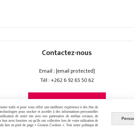
Contactez-nous
Email :
[email protected]
Tél :
+262 6 92 65 50 62
PRISE DE RENDEZ-VOUS
otre trafic et pour vous offrir une meilleure expérience à des fins de
s technologies pour stocker et accéder à des informations personnelles
tilisation de notre site avec nos partenaires de médias sociaux, de
Perso
leur avez fournies ou qu'ils ont collectées lors de votre utilisation de
e du lien en pied de page « Gestion Cookies ». Voir notre politique de