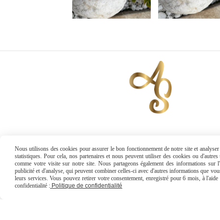
Se connecter / S'inscrire
Nous utilisons des cookies pour assurer le bon fonctionnement de notre site et analyser n
statistiques. Pour cela, nos partenaires et nous peuvent utiliser des cookies ou d'autre
comme votre visite sur notre site. Nous partageons également des informations sur l'u
publicité et d'analyse, qui peuvent combiner celles-ci avec d'autres informations que vous 
leurs services. Vous pouvez retirer votre consentement, enregistré pour 6 mois, à l'aid
confidentialité :
Politique de confidentialité
Mentions Légales
Conditions gén