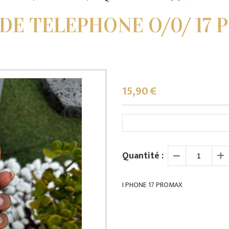
DE TELEPHONE O/0/ 17 
15,90
€
Quantité :
I PHONE 17 PROMAX