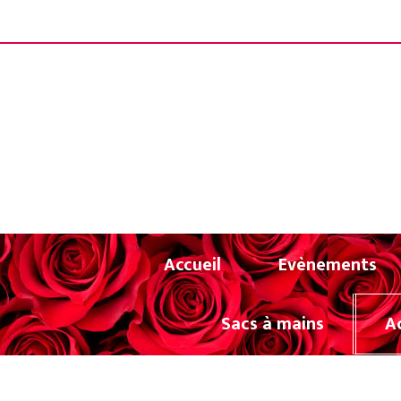
Panneau de gestion des cookies
LIVRAISON OF
Accueil
Evènements
Sacs à mains
A