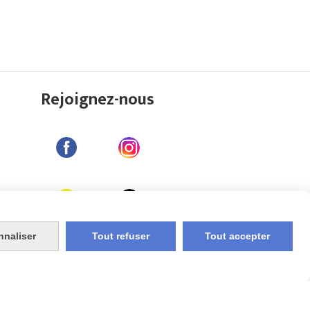
Rejoignez-nous
nnaliser
Tout refuser
Tout accepter
Compte
Création de sites internet