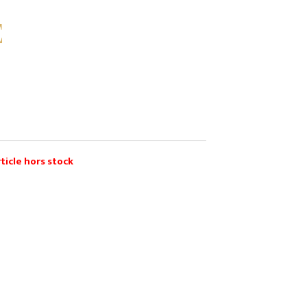
E
ticle hors stock