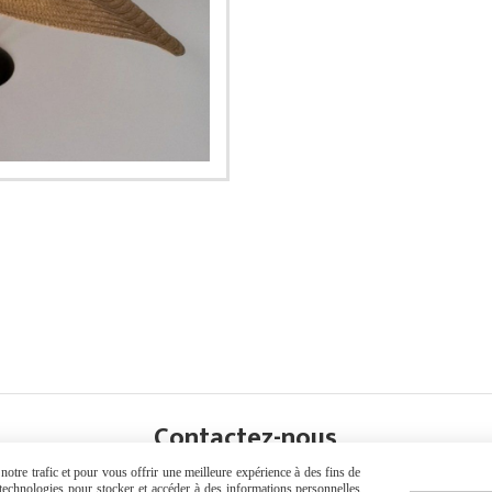
Contactez-nous
otre trafic et pour vous offrir une meilleure expérience à des fins de
s technologies pour stocker et accéder à des informations personnelles