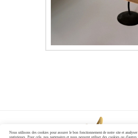
Nous utilisons des cookies pour assurer le bon fonctionnement de notre site et analyser n
statistiques. Pour cela, nos partenaires et nous peuvent utiliser des cookies ou d'autre