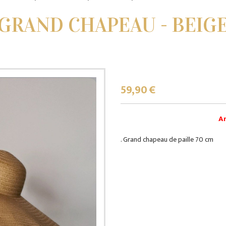
GRAND CHAPEAU - BEIG
59,90
€
Ar
. Grand chapeau de paille 70 cm