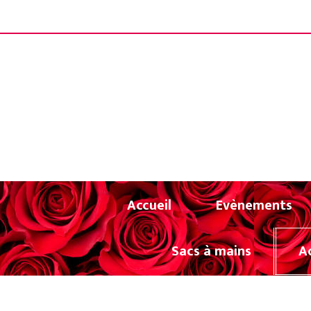
Panneau de gestion des cookies
LIVRAISON OF
Accueil
Evènements
Sacs à mains
A