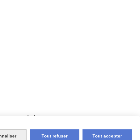
Rejoignez-nous
nnaliser
Tout refuser
Tout accepter