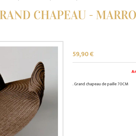
RAND CHAPEAU - MARR
59,90
€
Ar
. Grand chapeau de paille 70CM