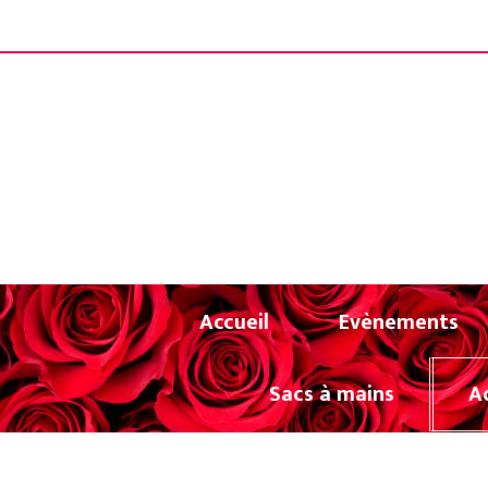
Panneau de gestion des cookies
LIVRAISON OF
Accueil
Evènements
Sacs à mains
A