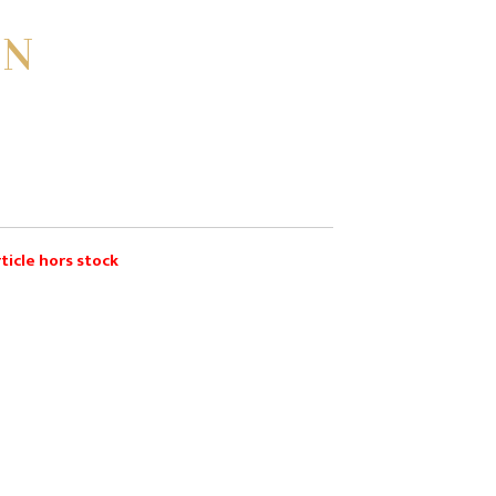
ON
ticle hors stock