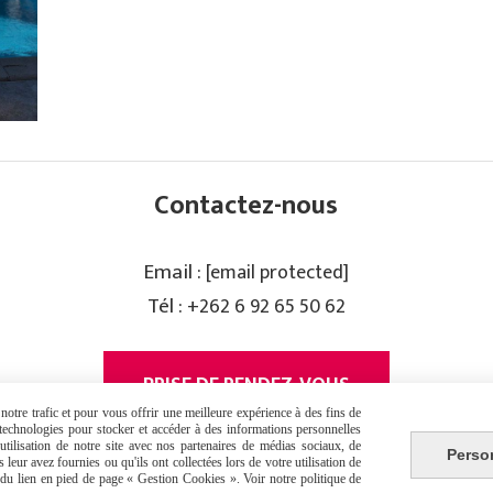
Contactez-nous
Email :
[email protected]
Tél :
+262 6 92 65 50 62
PRISE DE RENDEZ-VOUS
otre trafic et pour vous offrir une meilleure expérience à des fins de
s technologies pour stocker et accéder à des informations personnelles
tilisation de notre site avec nos partenaires de médias sociaux, de
Perso
leur avez fournies ou qu'ils ont collectées lors de votre utilisation de
e du lien en pied de page « Gestion Cookies ». Voir notre politique de