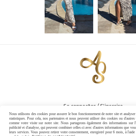
Se connecter / S'inscrire
Nous utilisons des cookies pour assurer le bon fonctionnement de notre site et analyser n
statistiques. Pour cela, nos partenaires et nous peuvent utiliser des cookies ou d'autre
comme votre visite sur notre site. Nous partageons également des informations sur l'u
publicité et d'analyse, qui peuvent combiner celles-ci avec d'autres informations que vous 
leurs services. Vous pouvez retirer votre consentement, enregistré pour 6 mois, à l'aid