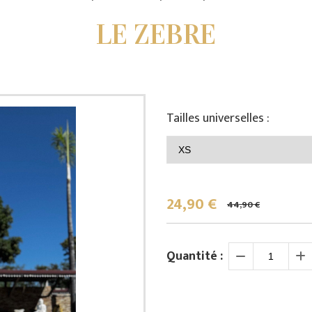
LE ZEBRE
Tailles universelles :
24,90
€
44,90 €
Quantité :