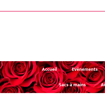
Panneau de gestion des cookies
LIVRAISON OF
Accueil
Evènements
Sacs à mains
A