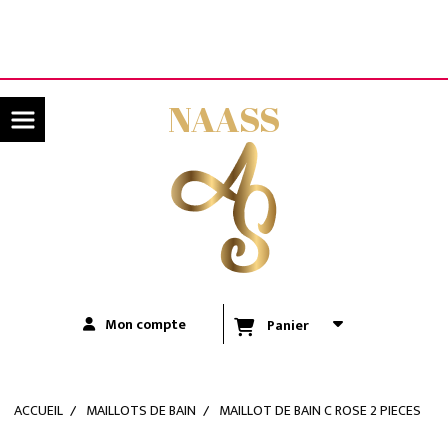
Panneau de gestion des cookies
LIVRAISON OFFERTE A PARTIR DE 80€ D'ACHATS
(UNIQUEMENT POUR LA RÉUNION)
NAASS
Mon compte
Panier
ACCUEIL
MAILLOTS DE BAIN
MAILLOT DE BAIN C ROSE 2 PIECES