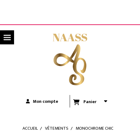
Panneau de gestion des cookies
LIVRAISON OFFERTE A PARTIR DE 80€ D'ACHATS
(UNIQUEMENT POUR LA RÉUNION)
NAASS
Mon compte
Panier
ACCUEIL
VÊTEMENTS
MONOCHROME CHIC