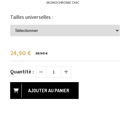
MONOCHROME CHIC
Tailles universelles :
24,90
€
28,90 €
Quantité :
AJOUTER AU PANIER