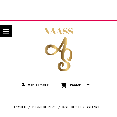
Panneau de gestion des cookies
LIVRAISON OFFERTE A PARTIR DE 80€ D'ACHATS
(UNIQUEMENT POUR LA RÉUNION)
NAASS
Mon compte
Panier
ACCUEIL
DERNIERE PIECE
ROBE BUSTIER - ORANGE