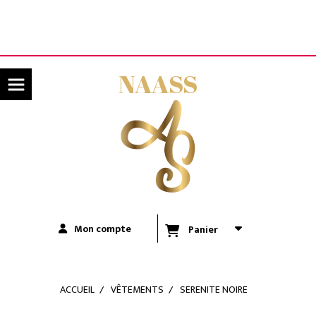
Panneau de gestion des cookies
LIVRAISON OFFERTE A PARTIR DE 80€ D'ACHATS
(UNIQUEMENT POUR LA RÉUNION)
NAASS
Mon compte
Panier
ACCUEIL
VÊTEMENTS
SERENITE NOIRE