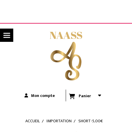
Panneau de gestion des cookies
LIVRAISON OFFERTE A PARTIR DE 80€ D'ACHATS
(UNIQUEMENT POUR LA RÉUNION)
NAASS
Mon compte
Panier
ACCUEIL
IMPORTATION
SHORT-5,00€