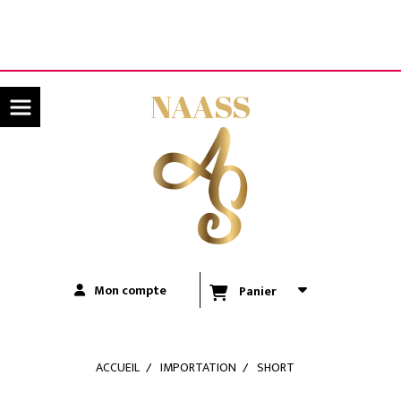
Panneau de gestion des cookies
LIVRAISON OFFERTE A PARTIR DE 80€ D'ACHATS
(UNIQUEMENT POUR LA RÉUNION)
NAASS
Mon compte
Panier
ACCUEIL
IMPORTATION
SHORT