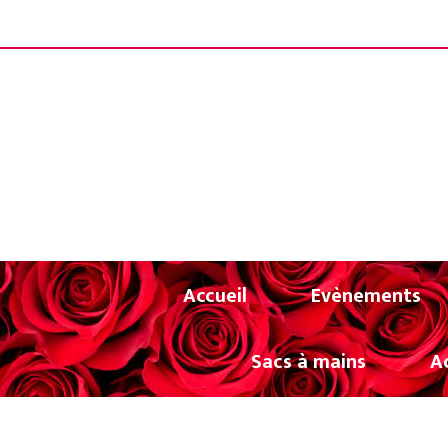
Panneau de gestion des cookies
LIVRAISON OF
Accueil
Evènements
Sacs à mains
A