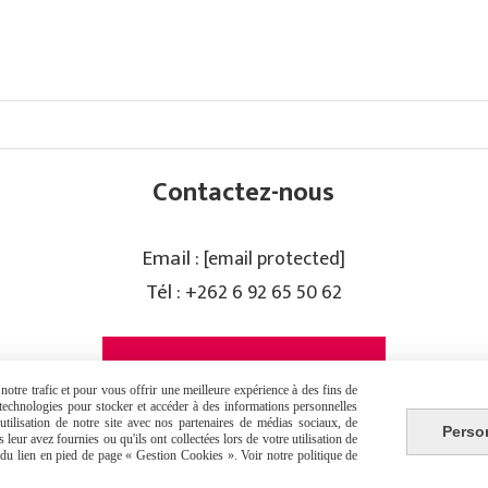
Contactez-nous
Email :
[email protected]
Tél :
+262 6 92 65 50 62
PRISE DE RENDEZ-VOUS
otre trafic et pour vous offrir une meilleure expérience à des fins de
s technologies pour stocker et accéder à des informations personnelles
tilisation de notre site avec nos partenaires de médias sociaux, de
Perso
leur avez fournies ou qu'ils ont collectées lors de votre utilisation de
e du lien en pied de page « Gestion Cookies ». Voir notre politique de