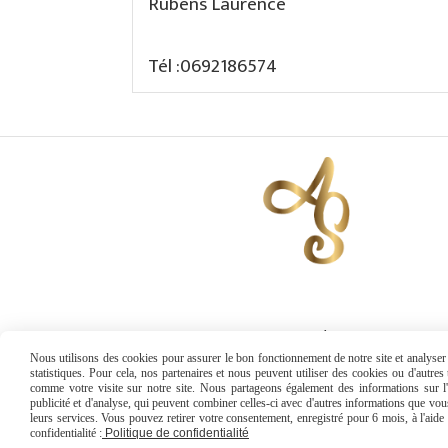
Rubens Laurence
Tél :
0692186574
Se connecter / S'inscrire
Nous utilisons des cookies pour assurer le bon fonctionnement de notre site et analyser n
statistiques. Pour cela, nos partenaires et nous peuvent utiliser des cookies ou d'autre
comme votre visite sur notre site. Nous partageons également des informations sur l'u
publicité et d'analyse, qui peuvent combiner celles-ci avec d'autres informations que vous 
leurs services. Vous pouvez retirer votre consentement, enregistré pour 6 mois, à l'aid
confidentialité :
Politique de confidentialité