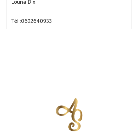
Louna Dlx
Tél :
0692640933