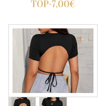
TOP-7,00€