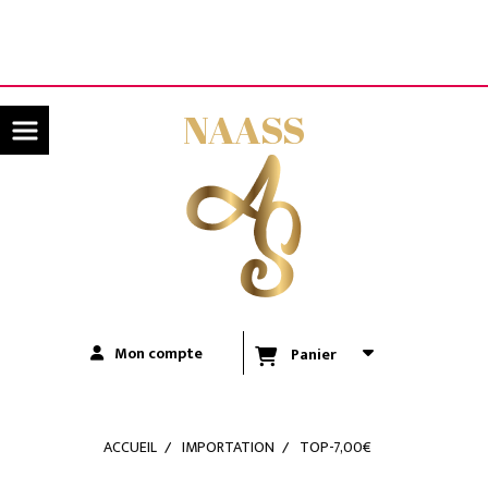
Panneau de gestion des cookies
LIVRAISON OFFERTE A PARTIR DE 80€ D'ACHATS
(UNIQUEMENT POUR LA RÉUNION)
NAASS
Mon compte
Panier
ACCUEIL
IMPORTATION
TOP-7,00€