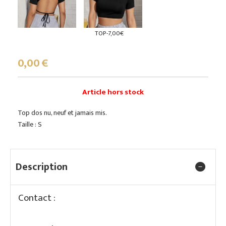
TOP-7,00€
0,00
€
Article hors stock
Top dos nu, neuf et jamais mis.
Taille : S
Description
Contact :