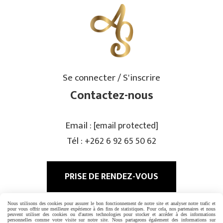
Se connecter / S'inscrire
Contactez-nous
Email :
[email protected]
Tél :
+262 6 92 65 50 62
PRISE DE RENDEZ-VOUS
Rejoignez-nous
Nous utilisons des cookies pour assurer le bon fonctionnement de notre site et analyser notre trafic et
pour vous offrir une meilleure expérience à des fins de statistiques. Pour cela, nos partenaires et nous
peuvent utiliser des cookies ou d'autres technologies pour stocker et accéder à des informations
personnelles comme votre visite sur notre site. Nous partageons également des informations sur